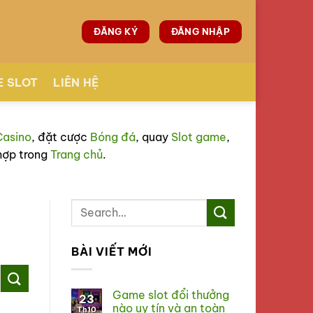
ĐĂNG KÝ
ĐĂNG NHẬP
 SLOT
LIÊN HỆ
Casino
, đặt cược
Bóng đá
, quay
Slot game
,
hợp trong
Trang chủ
.
BÀI VIẾT MỚI
Game slot đổi thưởng
23
nào uy tín và an toàn
Th10