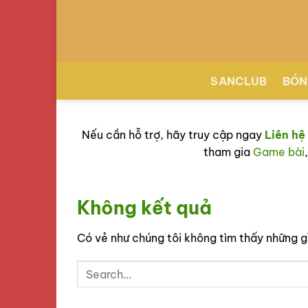
Chuyển
đến
nội
dung
SANCLUB
BÓN
Nếu cần hỗ trợ, hãy truy cập ngay
Liên hệ
tham gia
Game bài
Không kết quả
Có vẻ như chúng tôi không tìm thấy những gì