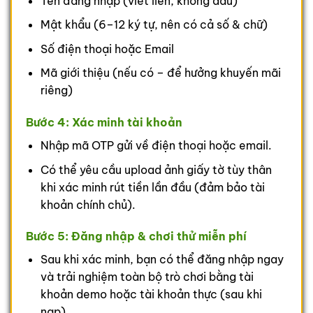
Tên đăng nhập (viết liền, không dấu)
Mật khẩu (6–12 ký tự, nên có cả số & chữ)
Số điện thoại hoặc Email
Mã giới thiệu (nếu có – để hưởng khuyến mãi
riêng)
Bước 4: Xác minh tài khoản
Nhập mã OTP gửi về điện thoại hoặc email.
Có thể yêu cầu upload ảnh giấy tờ tùy thân
khi xác minh rút tiền lần đầu (đảm bảo tài
khoản chính chủ).
Bước 5: Đăng nhập & chơi thử miễn phí
Sau khi xác minh, bạn có thể đăng nhập ngay
và trải nghiệm toàn bộ trò chơi bằng tài
khoản demo hoặc tài khoản thực (sau khi
nạp).