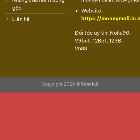
Những câu hỏi thường
gặp
Website:
https://moneymall.in.
Liên hệ
Đối tác uy tín:
Nohu90
,
V9bet
,
12Bet
,
123B
,
Vn88
Copyright 2026 ©
Sanclub