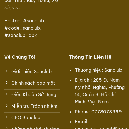
bài, Thể thao, Nổ hũ, Xổ
số, v.v.
Hastag: #sanclub,
#code_sanclub,
#sanclub_apk
Về Chúng Tôi
Thông Tin Liên Hệ
Thương hiệu: Sanclub
Giới thiệu Sanclub
Địa chỉ: 285 Đ. Nam
Chính sách bảo mật
Kỳ Khởi Nghĩa, Phường
14, Quận 3, Hồ Chí
Điều Khoản Sử Dụng
Minh, Việt Nam
Miễn trừ Trách nhiệm
Phone: 0778073999
CEO Sanclub
Email:
moneymall.in.net@gmai