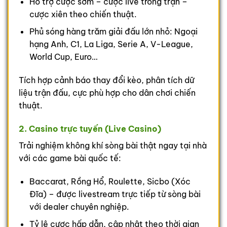
Hỗ trợ cược sớm – cược live trong trận –
cược xiên theo chiến thuật.
Phủ sóng hàng trăm giải đấu lớn nhỏ: Ngoại
hạng Anh, C1, La Liga, Serie A, V-League,
World Cup, Euro…
Tích hợp cảnh báo thay đổi kèo, phân tích dữ
liệu trận đấu, cực phù hợp cho dân chơi chiến
thuật.
2. Casino trực tuyến (Live Casino)
Trải nghiệm không khí sòng bài thật ngay tại nhà
với các game bài quốc tế:
Baccarat, Rồng Hổ, Roulette, Sicbo (Xóc
Đĩa) – được livestream trực tiếp từ sòng bài
với dealer chuyên nghiệp.
Tỷ lệ cược hấp dẫn, cập nhật theo thời gian