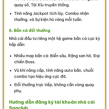
quay số, Tài Xỉu truyền thống.
Tính năng Jackpot tích lũy, Combo nhận
thưởng, và Sự kiện hũ vàng mỗi tuần.
6. Bắn cá đổi thưởng
Nhà cái đầu tư riêng một hệ game bắn cá cực kỳ
hấp dẫn:
Nhiều map bắn cá: Biển sâu, Rặng san hô, Đại
chiến Boss.
Vũ khí nâng cấp, tính năng auto bắn, chuỗi
combo tạo hiệu ứng cực đã.
Đổi thưởng trực tiếp, không cần vòng quay
phụ.
Hướng dẫn đăng ký tài khoản nhà cái
Sanclub