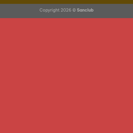
Copyright 2026 ©
Sanclub