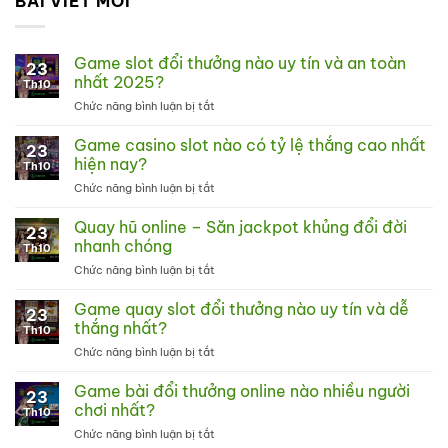
BÀI VIẾT MỚI
Game slot đổi thưởng nào uy tín và an toàn
23
nhất 2025?
Th10
Chức năng bình luận bị tắt
ở
Game
slot
Game casino slot nào có tỷ lệ thắng cao nhất
23
đổi
hiện nay?
Th10
thưởng
Chức năng bình luận bị tắt
ở
nào
Game
uy
casino
Quay hũ online – Săn jackpot khủng đổi đời
tín
23
slot
và
nhanh chóng
Th10
nào
an
Chức năng bình luận bị tắt
ở
có
toàn
Quay
tỷ
nhất
hũ
Game quay slot đổi thưởng nào uy tín và dễ
lệ
2025?
23
online
thắng
thắng nhất?
Th10
–
cao
Chức năng bình luận bị tắt
ở
Săn
nhất
Game
jackpot
hiện
quay
Game bài đổi thưởng online nào nhiều người
khủng
nay?
23
slot
đổi
chơi nhất?
Th10
đổi
đời
Chức năng bình luận bị tắt
ở
thưởng
nhanh