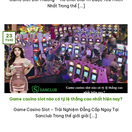
Nhất Trong thế [...]
23
Th10
Game casino slot nào có tỷ lệ thắng cao nhất hiện nay?
Game Casino Slot – Trải Nghiệm Đẳng Cấp Ngay Tại
Sanclub Trong thế giới giải [...]