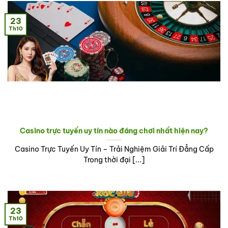
23
Th10
Casino trực tuyến uy tín nào đáng chơi nhất hiện nay?
Casino Trực Tuyến Uy Tín – Trải Nghiệm Giải Trí Đẳng Cấp
Trong thời đại [...]
23
Th10